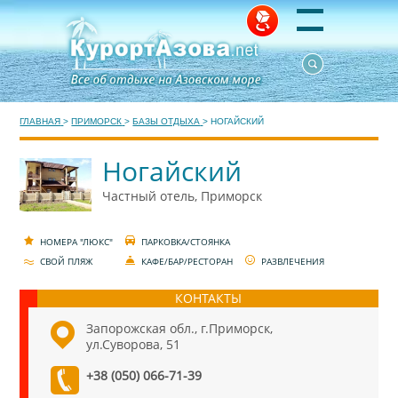
ГЛАВНАЯ
>
ПРИМОРСК
>
БАЗЫ ОТДЫХА
>
НОГАЙСКИЙ
Ногайский
Частный отель, Приморск
НОМЕРА "ЛЮКС"
ПАРКОВКА/СТОЯНКА
СВОЙ ПЛЯЖ
КАФЕ/БАР/РЕСТОРАН
РАЗВЛЕЧЕНИЯ
КОНТАКТЫ
Запорожская обл., г.Приморск,
ул.Суворова, 51
+38 (050) 066-71-39