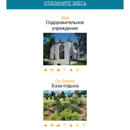
ОТДОХНИТЕ ЗДЕСЬ
Заря
Оздоровительное
учреждение
Па. Городок
База отдыха