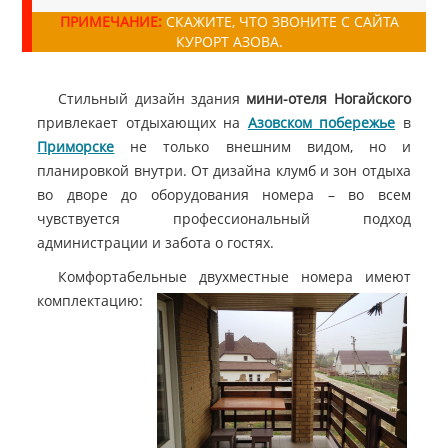
ПРИМЕЧАНИЕ:
СКАЖИТЕ, ЧТО ЗВОНИТЕ С САЙТА
КУРОРТ АЗОВА.
Стильный дизайн здания
мини-отеля Ногайского
привлекает отдыхающих на
Азовском побережье
в
Приморске
не только внешним видом, но и
планировкой внутри. От дизайна клумб и зон отдыха
во дворе до оборудования номера – во всем
чувствуется профессиональный подход
администрации и забота о гостях.
Комфортабельные двухместные номера имеют
комплектацию: