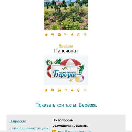
Берёзка
Пансионат
Показать контакты: Берёзка
По вопросам
О проекте
размещения рекламы:
Связь с администрацией
mail@kurortazova.net