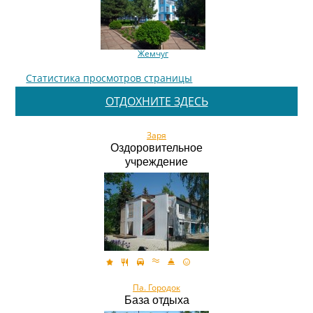
Жемчуг
Статистика просмотров страницы
ОТДОХНИТЕ ЗДЕСЬ
Заря
Оздоровительное
учреждение
Па. Городок
База отдыха