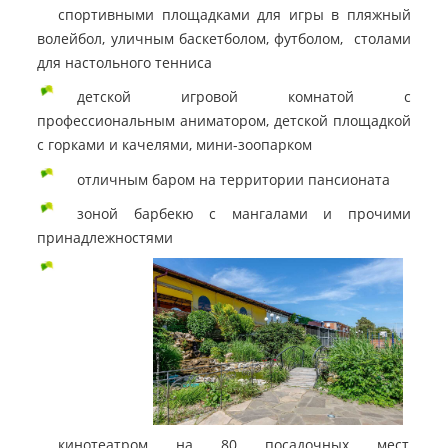
спортивными площадками для игры в пляжный
волейбол, уличным баскетболом, футболом, столами
для настольного тенниса
детской игровой комнатой с
профессиональным аниматором, детской площадкой
с горками и качелями, мини-зоопарком
отличным баром на территории пансионата
зоной барбекю с мангалами и прочими
принадлежностями
кинотеатром на 80 посадочных мест,