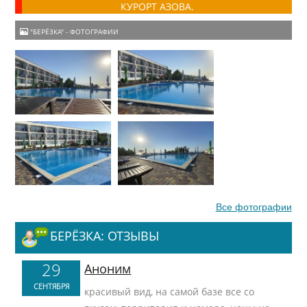
КУРОРТ АЗОВА.
"БЕРЁЗКА" - ФОТОГРАФИИ
Все фотографии
БЕРЁЗКА: ОТЗЫВЫ
29
Аноним
СЕНТЯБРЯ
красивый вид, на самой базе все со