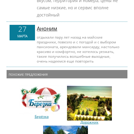
вкусом, территория и номера, цены не
самые низкие, но и сервис вполне
достойный
27
Аноним
МАРТА
отдыхали пару лет назад на майские
праздники, повезло и с погодой и с выбором
пансионата, арендовали мансарду, настолько
красиво и комфортно, не хотелось уезжать,
такие получились волшебные выходные,
очень надеемся еще повторить
ПОХОЖИЕ ПРЕДЛОЖЕНИЯ
Берёзка
Дорожник