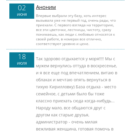
02
Аноним
ИЮНЯ
Впервые выбрали эту базу, хоть интерес
вызывала уже не первый год, очень рады, что
приехали. С первого взгляда на территорию,
все эти цветочки, лестницы, чистоту, сразу
понимаешь, как люди с любовью относятся к
своей работе, в номерах все отлично,
соответствуют уровню и цене.
18
Так здорово отдыхается у моря!!!! Мы с
ИЮЛЯ
мужем вернулись оттуда в воскресенье,
и я все еще под впечатлением, витаю в
облаках и мечтаю опять вернуться в
тихую Кирилловку) База отдыха - место
семейное, с детьми было бы тоже
классно приехать сюда когда-нибудь...
Народу мало, все общаются друг с
другом как старые друзья,
администратор - очень милая
вежливая женщина, готовая помочь в