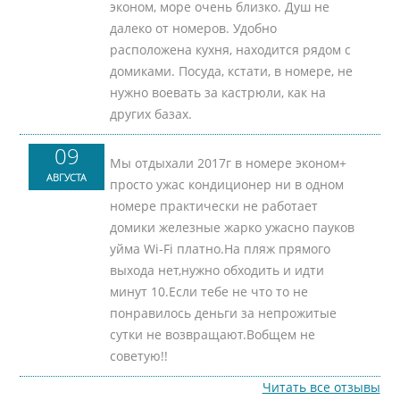
эконом, море очень близко. Душ не
далеко от номеров. Удобно
расположена кухня, находится рядом с
домиками. Посуда, кстати, в номере, не
нужно воевать за кастрюли, как на
других базах.
09
Мы отдыхали 2017г в номере эконом+
АВГУСТА
просто ужас кондиционер ни в одном
номере практически не работает
домики железные жарко ужасно пауков
уйма Wi-Fi платно.На пляж прямого
выхода нет,нужно обходить и идти
минут 10.Если тебе не что то не
понравилось деньги за непрожитые
сутки не возвращают.Вобщем не
советую!!
Читать все отзывы