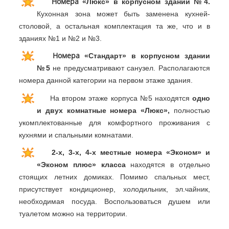
Номера
«Люкс» в корпусном здании №4.
Кухонная зона может быть заменена кухней-
столовой, а остальная комплектация та же, что и в
зданиях №1 и №2 и
№3.
Номера
«Стандарт» в корпусном здании
№5
не предусматривают санузел. Располагаются
номера данной категории на первом этаже здания.
На втором этаже корпуса №5 находятся
одно
и двух комнатные номера «Люкс»,
полностью
укомплектованные для комфортного проживания с
кухнями и спальными комнатами.​
2-х, 3-х, 4-х местные номера «Эконом» и
«Эконом плюс» класса
находятся в отдельно
стоящих летних домиках. Помимо спальных мест,
присутствует кондиционер, холодильник, эл.чайник,
необходимая посуда. Воспользоваться душем или
туалетом можно на территории.