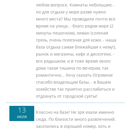
любом вопросе. Комнаты небольшие, -
но для отдыха у моря разве нужно
много места? Мы проводили почти все
время на улице, - благо рядом море (2
минуты пешочком), лиман (соленая
грязь, очень полезная для кожи, - наша
база отдыха самая ближайшая к нему!),
рынок и магазины, кафе и дискотеки, -
все рядышком, и в тоже время около
дома такая тишина по вечерам, так
романтично... Хочу сказать Огромное
спасибо владельцам базы, - в Вашем
хозяйстве так приятно расслабиться и
отдохнуть от городской суеты!
13
Классно на базе! Не зря ехали именно
ИЮЛЯ
сюда. По близости много развлечений,
заселились в хороший номер, хоть и