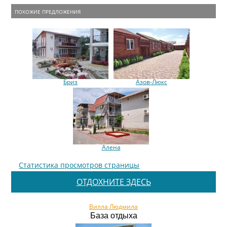
ПОХОЖИЕ ПРЕДЛОЖЕНИЯ
Бриз
Азов-Люкс
Алена
Статистика просмотров страницы
ОТДОХНИТЕ ЗДЕСЬ
Вилла Людмила
База отдыха