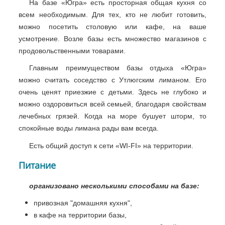
На базе «Югра» есть просторная общая кухня со
всем необходимым. Для тех, кто не любит готовить,
можно посетить столовую или кафе, на ваше
усмотрение. Возле базы есть множество магазинов с
продовольственными товарами.
Главным преимуществом базы отдыха «Югра»
можно считать соседство с Утлюгским лиманом. Его
очень ценят приезжие с детьми. Здесь не глубоко и
можно оздоровиться всей семьей, благодаря свойствам
лечебных грязей. Когда на море бушует шторм, то
спокойные воды лимана рады вам всегда.
Есть общий доступ к сети «WI-FI» на территории.
Питание
организовано несколькими способами на базе:
привозная "домашняя кухня",
в кафе на территории базы,