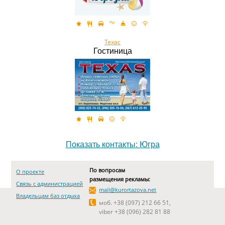
Техас
Гостиница
Показать контакты: Югра
По вопросам
О проекте
размещения рекламы:
Связь с администрацией
mail@kurortazova.net
Владельцам баз отдыха
моб. +38 (097) 212 66 51,
viber +38 (096) 282 81 88