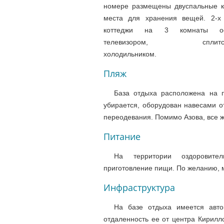
номере размещены двуспальные к
места для хранения вещей. 2-х
коттеджи на 3 комнаты ос
телевизором, сплитсис
холодильником.
Пляж
База отдыха расположена на п
убирается, оборудован навесами о
переодевания. Помимо Азова, все 
Питание
На территории оздоровител
приготовление пищи. По желанию, м
Инфраструктура
На
базе отдыха имеется авто
отдаленность ее от центра Кирилл