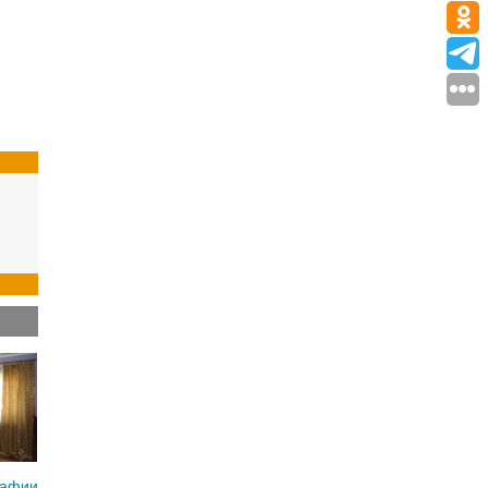
рафии