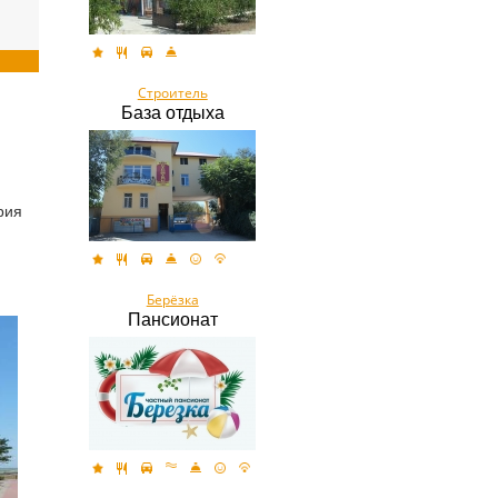
Строитель
База отдыха
рия
Берёзка
Пансионат