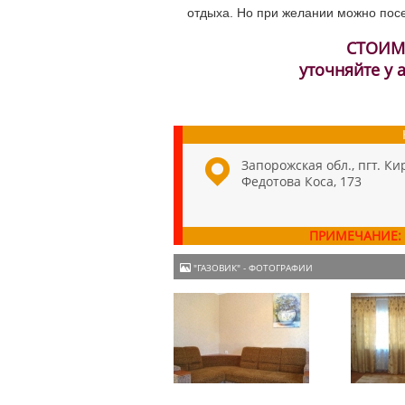
отдыха. Но при желании можно посе
СТОИМ
уточняйте у
Запорожская обл., пгт. Ки
Федотова Коса, 173
ПРИМЕЧАНИЕ:
"ГАЗОВИК" - ФОТОГРАФИИ