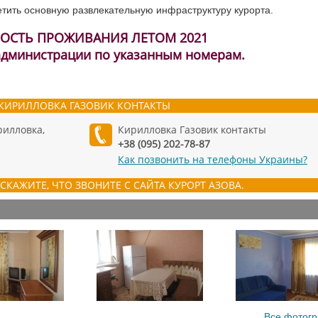
тить основную развлекательную инфраструктуру курорта.
ОСТЬ ПРОЖИВАНИЯ ЛЕТОМ 2021
 администрации по указанным номерам.
КИРИЛЛОВКА ГАЗОВИК КОНТАКТЫ
рилловка,
Кирилловка Газовик контакты
+38 (095) 202-78-87
Как позвонить на телефоны Украины?
СКАЖИТЕ, ЧТО ЗВОНИТЕ С САЙТА КУРОРТ АЗОВА.
Все фотог