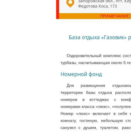
Запорожская обл., пгт. Ки
Федотова Коса, 173
ПРИМЕЧАНИЕ:
База отдыха «Газовик» 
Оздоровительный комплекс состо
турбазы, насчитывающая около 5 гек
Номерной фонд
Для размещения отдыха
территории базы отдыха распол
номеров в коттеджах с комф
номерами класса «люкс», «полулюк
Номер «люкс» включает в себя 
комнату, гостиную, небольшую ст
санузел с душем, туалетом, рако