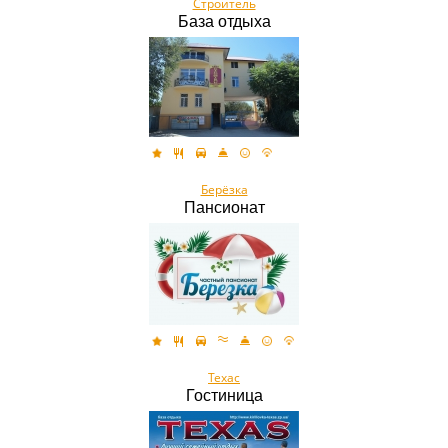
Строитель
База отдыха
Берёзка
Пансионат
Техас
Гостиница