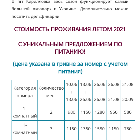
В пгт Кирилловка весь сезон функционирует самый
большой аквапарк в Украине. Дополнительно можно
посетить дельфинарий.
СТОИМОСТЬ ПРОЖИВАНИЯ ЛЕТОМ 2021
С УНИКАЛЬНЫМ ПРЕДЛОЖЕНИЕМ ПО
ПИТАНИЮ!
(цена указана в гривне за номер с учетом
питания)
10.06
18.06
26.06
26.08
31.08
Категория
Количество
↓
↓
↓
↓
↓
номера
мест
18.06
26.06
26.08
31.08
30.09
1-
2
980
1150
1280
950
580
комнатный
1-
3
1150
1350
1580
1150
730
комнатный