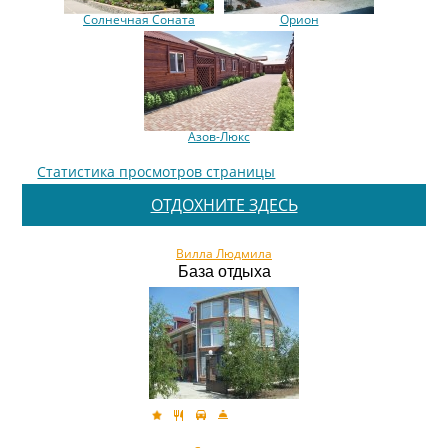
Солнечная Cоната
Орион
Азов-Люкс
Статистика просмотров страницы
ОТДОХНИТЕ ЗДЕСЬ
Вилла Людмила
База отдыха