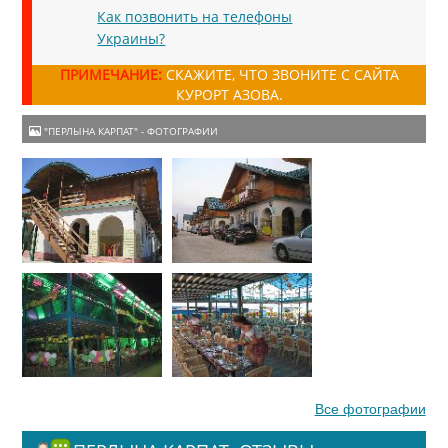
Как позвонить на телефоны
Украины?
ПРИМЕЧАНИЕ:
СКАЖИТЕ, ЧТО ЗВОНИТЕ С САЙТА
КУРОРТ АЗОВА.
"ПЕРЛЫНА КАРПАТ" - ФОТОГРАФИИ
Все фотографии