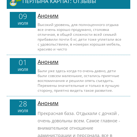
ПЕРЛЫНА КАРПАТ: ОТЗЫВЫ
09
Аноним
ИЮЛЯ
Высокий уровень, для полноценного отдыха
все очень хорошо продумано, столовка
отличная, в общей сложности всей семьей
прибавили почти 6 кг, дети тоже уплетали все
с удовольствием, в номерах хорошая мебель,
красиво и чисто
01
Аноним
ИЮЛЯ
Были уже здесь когда-то очень давно, дети
были совсем маленькие, остались приятные
воспоминания и решили опять съездить.
Перемены значительные и только в лучшую
сторону, приятно видеть такое развитие.
28
Аноним
ИЮЛЯ
Прекрасная база. Отдыхали с дочкой ,
очень довольны всем. Самое главное -
внимательное отношение
администрации и персонала, все в