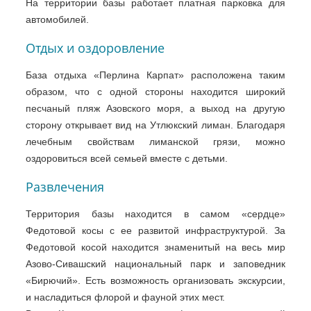
На территории базы работает платная парковка для
автомобилей.
Отдых и оздоровление
База отдыха «Перлина Карпат» расположена таким
образом, что с одной стороны находится широкий
песчаный пляж Азовского моря, а выход на другую
сторону открывает вид на Утлюкский лиман. Благодаря
лечебным свойствам лиманской грязи, можно
оздоровиться всей семьей вместе с детьми.
Развлечения
Территория базы находится в самом «сердце»
Федотовой косы с ее развитой инфраструктурой. За
Федотовой косой находится знаменитый на весь мир
Азово-Сивашский национальный парк и заповедник
«Бирючий». Есть возможность организовать экскурсии,
и насладиться флорой и фауной этих мест.