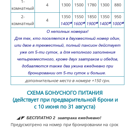
1-
4
1300
1500
1780
1300
880
комнатный
2-
1350
1550
1850
1350
950
4
комнатный
1400
*
1600
*
1900
*
1400
*
1000
*
О неполных номерах!
Для тех, кто поселяется в двухместный номер один,
или двое в трехместный, полный пансион действует
уже от 5-ти суток, а для неполного заполнения
четырехместного, кроме двух завтраков и обедов,
добавляются также два ужина ежедневно при
бронировании от 5-ти суток и больше.
дополнительное место в номере +150 грн.
СХЕМА БОНУСНОГО ПИТАНИЯ
(действует при предварительной брони и
с 10 июня по 31 августа)
◢ ◤ БЕСПЛАТНО 2 завтрака ежедневно!
Предусмотрено на номер при бронировании на срок