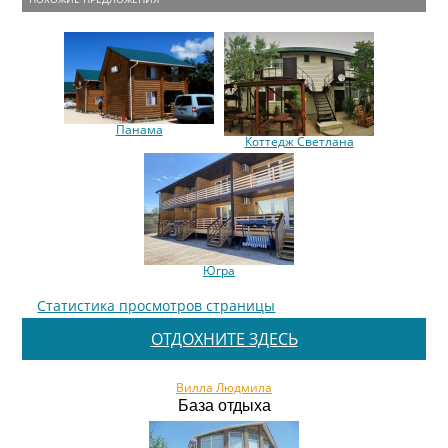
Панама
Коттедж Светлана
Югра
Статистика просмотров страницы
ОТДОХНИТЕ ЗДЕСЬ
Вилла Людмила
База отдыха