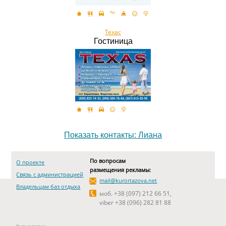
Техас
Гостиница
Показать контакты: Лиана
По вопросам
О проекте
размещения рекламы:
Связь с администрацией
mail@kurortazova.net
Владельцам баз отдыха
моб. +38 (097) 212 66 51,
viber +38 (096) 282 81 88
Кирилловка