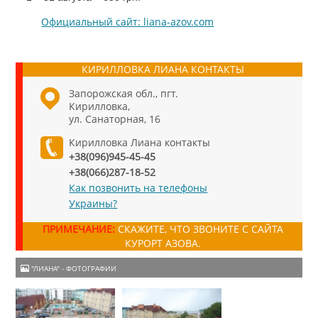
Официальный сайт: liana-azov.com
КИРИЛЛОВКА ЛИАНА КОНТАКТЫ
Запорожская обл., пгт.
Кирилловка,
ул. Санаторная, 16
Кирилловка Лиана контакты
+38(096)945-45-45
+38(066)287-18-52
Как позвонить на телефоны
Украины?
ПРИМЕЧАНИЕ:
СКАЖИТЕ, ЧТО ЗВОНИТЕ С САЙТА
КУРОРТ АЗОВА.
"ЛИАНА" - ФОТОГРАФИИ