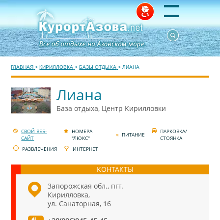
ГЛАВНАЯ
>
КИРИЛЛОВКА
>
БАЗЫ ОТДЫХА
>
ЛИАНА
Лиана
База отдыха, Центр Кирилловки
СВОЙ ВЕБ-
НОМЕРА
ПАРКОВКА/
ПИТАНИЕ
САЙТ
"ЛЮКС"
СТОЯНКА
РАЗВЛЕЧЕНИЯ
ИНТЕРНЕТ
КОНТАКТЫ
Запорожская обл., пгт.
Кирилловка,
ул. Санаторная, 16