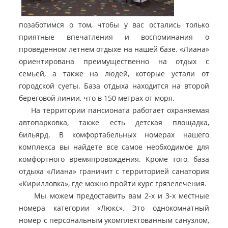
позаботимся о том, чтобы у вас остались только
приятные впечатления и воспоминания о
проведенном летнем отдыхе на нашей базе. «Лиана»
ориентирована преимущественно на отдых с
семьей, а также на людей, которые устали от
городской суеты. База отдыха находится на второй
береговой линии, что в 150 метрах от моря.
На территории пансионата работает охраняемая
автопарковка, также есть детская площадка,
бильярд. В комфортабельных номерах нашего
комплекса вы найдете все самое необходимое для
комфортного времяпровождения. Кроме того, база
отдыха «Лиана» граничит с территорией санатория
«Кирилловка», где можно пройти курс грязелечения.
Мы можем предоставить вам 2-х и 3-х местные
номера категории «Люкс». Это однокомнатный
номер с персональным укомплектованным санузлом,