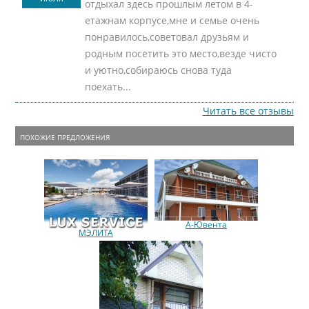
отдыхал здесь прошлым летом в 4-
етажнам корпусе,мне и семье очень
понравилось,советовал друзьям и
родным посетить это место,везде чисто
и уютно,собираюсь снова туда
поехать...
Читать все отзывы
ПОХОЖИЕ ПРЕДЛОЖЕНИЯ
А-Ювента
МЭЛИТА