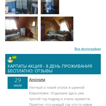
Все фотографии
КАРПАТЫ АКЦИЯ - 8 ДЕНЬ ПРОЖИВАНИЯ
БЕСПЛАТНО: ОТЗЫВЫ
29
Аноним
ИЮЛЯ
Уютный и тихий уголок в шумной
Кирилловке. Отдыхаем здесь уже
третий год подряд и очень нравится.
Приятно, что каждый год что-то новое