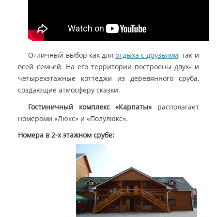
Отличный выбор как для
отдыха с друзьями
, так и
всей семьей. На его территории построены двух- и
четырехэтажные коттеджи из деревянного сруба,
создающие атмосферу сказки.
Гостиничный комплекс «Карпаты»
располагает
номерами «Люкс» и «Полулюкс».
Номера в 2-х этажном срубе: