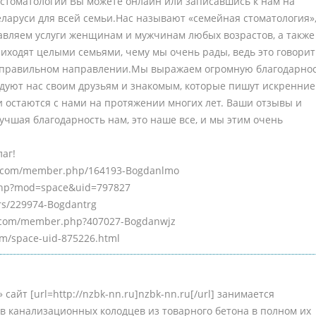
 стоматологии Вы можете онлайн или записавшись к нам на
ларуси для всей семьи.Нас называют «семейная стоматология»,
тавляем услуги женщинам и мужчинам любых возрастов, а также
приходят целыми семьями, чему мы очень рады, ведь это говорит
в правильном направлении.Мы выражаем огромную благодарно
дуют нас своим друзьям и знакомым, которые пишут искренние
и остаются с нами на протяжении многих лет. Ваши отзывы и
лучшая благодарность нам, это наше все, и мы этим очень
лаг!
s.com/member.php/164193-Bogdanlmo
.php?mod=space&uid=797827
rs/229974-Bogdantrg
r.com/member.php?407027-Bogdanwjz
om/space-uid-875226.html
айт [url=http://nzbk-nn.ru]nzbk-nn.ru[/url] занимается
в канализационных колодцев из товарного бетона в полном их