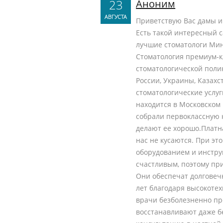
23
Аноним
АВГУСТА
Приветствую Вас дамы и
Есть такой интересный с
лучшие стоматологи Мин
Стоматология премиум-к
стоматологической поли
России, Украины, Казахс
стоматологические услуг
находится в Московском
собрали первоклассную 
делают ее хорошо.Платна
нас не кусаются. При э
оборудованием и инстру
счастливым, поэтому пр
Они обеспечат долговеч
лет благодаря высокоте
врачи безболезненно пр
восстанавливают даже б