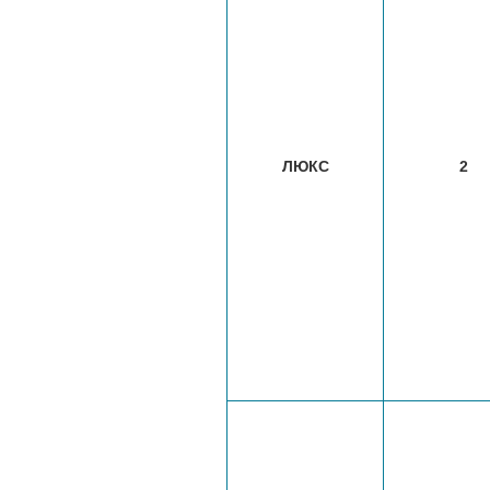
ЛЮКС
2