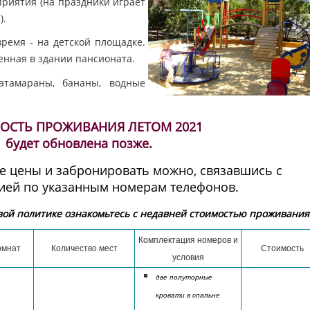
риятия (на праздники играет
).
время - на детской площадке.
енная в здании пансионата.
атамараны, бананы, водные
ОСТЬ ПРОЖИВАНИЯ ЛЕТОМ 2021
будет обновлена позже.
е цены и забронировать можно, связавшись с
ией по указанным номерам телефонов.
ой политике ознакомьтесь с недавней стоимостью проживания
Комплектация номеров и
омнат
Количество мест
Стоимость
условия
две полуторные
кровати в спальне