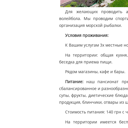
Для желающих проводить а
волейбола. Мы проводим спорти
организация морской рыбалки.
Условия проживания:
К Вашим услугам 3х местные но
На территории: общая кухня,
беседка для приема пищи.
Рядом магазины, кафе и бары.
Питание:
наш пансионат пре
сбалансированное и разнообразно
супы, фрукты, диетические блюда
продукция, блинчики, отвары из ш
Стоимость питания: 140 грн с ч
На территории имеется бесп