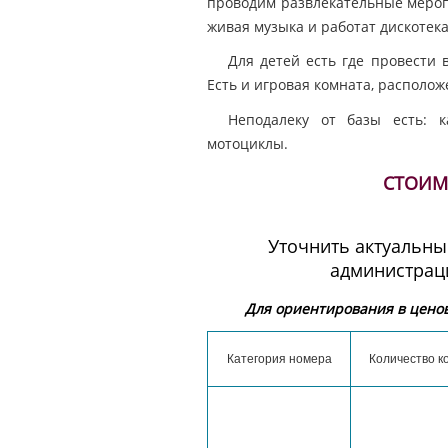
проводим развлекательные мероп
живая музыка и работат дискотека
Для детей есть где провести 
Есть и игровая комната, располож
Неподалеку от базы есть: к
мотоциклы.
СТОИМ
Уточнить актуальны
администрац
Для ориентирования в ценов
Категория номера
Количество к