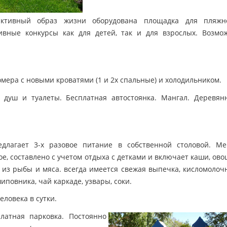
ктивный образ жизни оборудована площадка для пляжн
вные конкурсы как для детей, так и для взрослых. Возмо
мера с новыми кроватями (1 и 2х спальные) и холодильником.
 душ и туалеты. Бесплатная автостоянка. Мангал. Деревян
длагает 3-х разовое питание в собственной столовой. М
е, составлено с учетом отдыха с детками и включает каши, ово
 из рыбы и мяса. всегда имеется свежая выпечка, кисломолоч
иповника, чай каркаде, узвары, соки.
еловека в сутки.
латная парковка. Постоянно