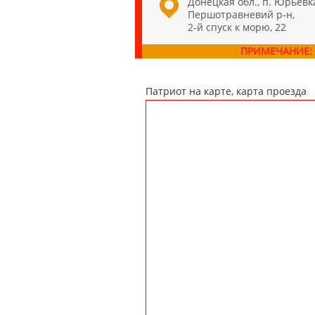
Донецкая обл., п. Юрьевк
Першотравневий р-н,
2-й спуск к морю, 22
ПРИМЕЧАНИЕ:
Патриот на карте, карта проезда