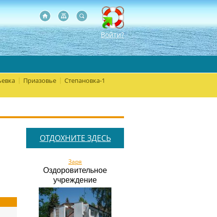
Войти?
евка
Приазовье
Степановка-1
|
|
ОТДОХНИТЕ ЗДЕСЬ
Заря
Оздоровительное
учреждение