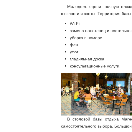
Молодежь оценит ночную пляжн
шезлонги и зонты. Территория базы
Wi-Fi
замена полотенец и постельно
уборка в номере
фен
утюг
гладильная доска
консультационные услуги.
В столовой базы отдыха Магн
самостоятельного выбора. Большой 