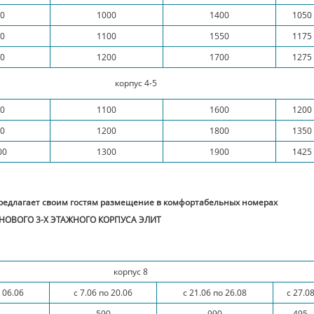
0
1000
1400
1050
0
1100
1550
1175
0
1200
1700
1275
корпус 4-5
0
1100
1600
1200
0
1200
1800
1350
00
1300
1900
1425
редлагает своим гостям размещение в комфортабельных номерах
НОВОГО 3-Х ЭТАЖНОГО КОРПУСА ЭЛИТ
корпус 8
 06.06
с 7.06 по 20.06
с 21.06 по 26.08
с 27.0
590
990
495