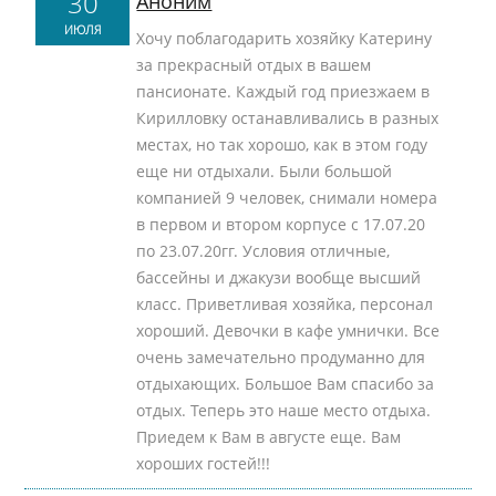
30
Аноним
ИЮЛЯ
Хочу поблагодарить хозяйку Катерину
за прекрасный отдых в вашем
пансионате. Каждый год приезжаем в
Кирилловку останавливались в разных
местах, но так хорошо, как в этом году
еще ни отдыхали. Были большой
компанией 9 человек, снимали номера
в первом и втором корпусе с 17.07.20
по 23.07.20гг. Условия отличные,
бассейны и джакузи вообще высший
класс. Приветливая хозяйка, персонал
хороший. Девочки в кафе умнички. Все
очень замечательно продуманно для
отдыхающих. Большое Вам спасибо за
отдых. Теперь это наше место отдыха.
Приедем к Вам в августе еще. Вам
хороших гостей!!!