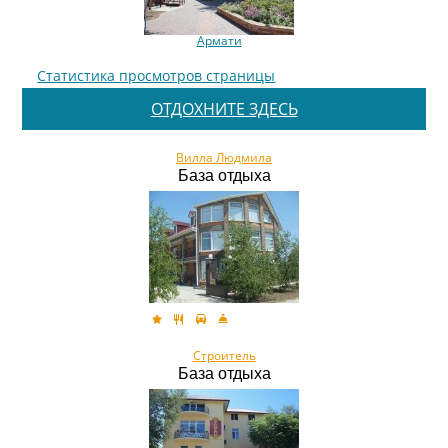
Армати
Статистика просмотров страницы
ОТДОХНИТЕ ЗДЕСЬ
Вилла Людмила
База отдыха
Строитель
База отдыха