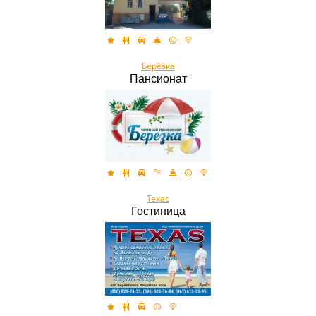
Берёзка
Пансионат
Техас
Гостиница