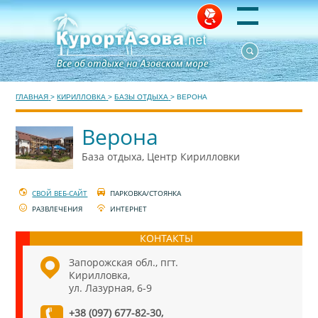
ГЛАВНАЯ
>
КИРИЛЛОВКА
>
БАЗЫ ОТДЫХА
>
ВЕРОНА
Верона
База отдыха, Центр Кирилловки
СВОЙ ВЕБ-САЙТ
ПАРКОВКА/СТОЯНКА
РАЗВЛЕЧЕНИЯ
ИНТЕРНЕТ
КОНТАКТЫ
Запорожская обл., пгт.
Кирилловка,
ул. Лазурная, 6-9
+38 (097) 677-82-30,