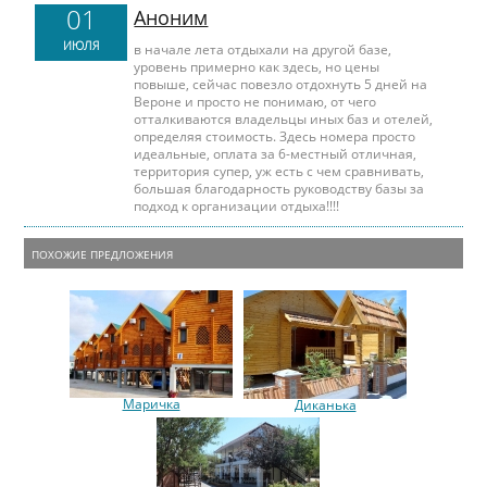
01
Аноним
ИЮЛЯ
в начале лета отдыхали на другой базе,
уровень примерно как здесь, но цены
повыше, сейчас повезло отдохнуть 5 дней на
Вероне и просто не понимаю, от чего
отталкиваются владельцы иных баз и отелей,
определяя стоимость. Здесь номера просто
идеальные, оплата за 6-местный отличная,
территория супер, уж есть с чем сравнивать,
большая благодарность руководству базы за
подход к организации отдыха!!!!
ПОХОЖИЕ ПРЕДЛОЖЕНИЯ
Маричка
Диканька