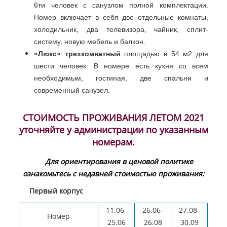
6ти человек с санузлом полной комплектации.
Номер включает в себя две отдельные комнаты,
холодильник, два телевизора, чайник, сплит-
систему, новую мебель и балкон.
«Люкс» трехкомнатный
площадью в 54 м2 для
шести человек. В номере есть кухня со всем
необходимым, гостиная, две спальни и
современный санузел.
СТОИМОСТЬ ПРОЖИВАНИЯ ЛЕТОМ 2021
уточняйте у администрации по указанным
номерам.
Для ориентирования в ценовой политике
ознакомьтесь с недавней стоимостью проживания:
Первый корпус
11.06-
26.06-
27.08-
Номер
25.06
26.08
30.09