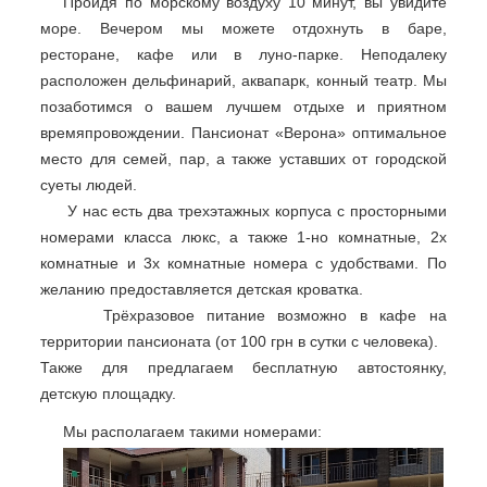
Пройдя по морскому воздуху 10 минут, вы увидите
море. Вечером мы можете отдохнуть в баре,
ресторане, кафе или в луно-парке. Неподалеку
расположен дельфинарий, аквапарк, конный театр. Мы
позаботимся о вашем лучшем отдыхе и приятном
времяпровождении. Пансионат «Верона» оптимальное
место для семей, пар, а также
уставших от городской
суеты людей.
У нас есть два трехэтажных корпуса с просторными
номерами класса люкс, а также 1-но комнатные, 2х
комнатные и 3х комнатные номера с удобствами. По
желанию предоставляется детская кроватка.
Трёхразовое питание возможно в кафе на
территории пансионата (от 100 грн в сутки с человека).
Также для предлагаем бесплатную автостоянку,
детскую площадку.
Мы располагаем такими номерами: