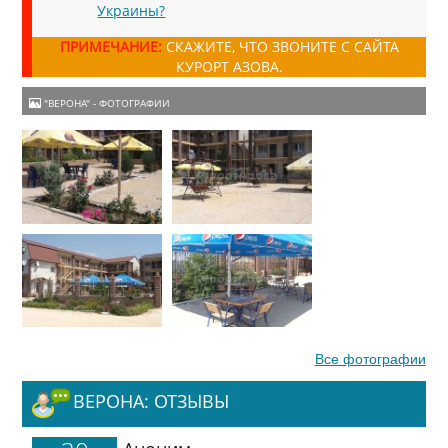
Украины?
ПРИМЕЧАНИЕ:
СКАЖИТЕ, ЧТО ЗВОНИТЕ С САЙТА
КУРОРТ АЗОВА.
"ВЕРОНА" - ФОТОГРАФИИ
Все фотографии
ВЕРОНА: ОТЗЫВЫ