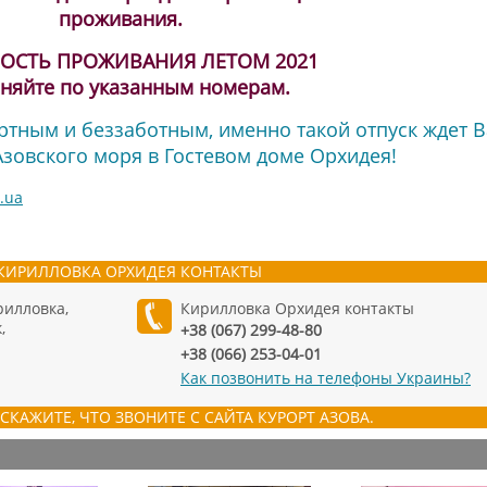
проживания.
ОСТЬ ПРОЖИВАНИЯ ЛЕТОМ 2021
чняйте по указанным номерам.
тным и беззаботным, именно такой отпуск ждет В
зовского моря в Гостевом доме Орхидея!
.ua
КИРИЛЛОВКА ОРХИДЕЯ КОНТАКТЫ
рилловка,
Кирилловка Орхидея контакты
,
+38 (067) 299-48-80
+38 (066) 253-04-01
Как позвонить на телефоны Украины?
СКАЖИТЕ, ЧТО ЗВОНИТЕ С САЙТА КУРОРТ АЗОВА.