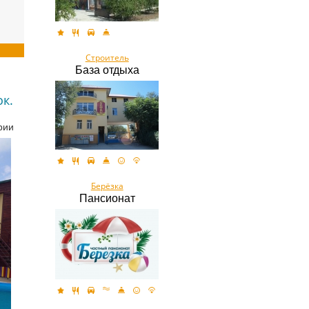
Строитель
База отдыха
к.
рии
Берёзка
Пансионат