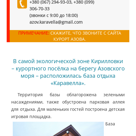
+380 (067) 294-93-03, +380 (099)
306-70-33
(звонки с 9:00 до 18:00)
azov.karavella@gmail.com
ПРИМЕЧАНИЕ:
СКАЖИТЕ, ЧТО ЗВОНИТЕ С САЙТА
КУРОРТ АЗОВА.
В самой экологической зоне Кирилловки
– курортного посёлка на берегу Азовского
моря – расположилась база отдыха
«Каравелла».
Территория базы облагорожена зелеными
насаждениями, также обустроена парковая аллея
для отдыха. Для маленьких гостей построена детская
игровая площадка.
База