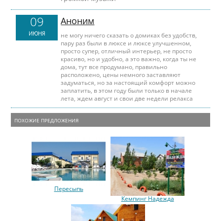
09
Аноним
ИЮНЯ
не могу ничего сказать о домиках без удобств,
пару раз были в люксе и люксе улучшенном,
просто супер, отличный интерьер, не просто
красиво, но и удобно, а это важно, когда ты не
дома, тут все продумано, правильно
расположено, цены немного заставляют
задуматься, но за настоящий комфорт можно
заплатить, в этом году были только в начале
лета, ждем август и свои две недели релакса
ПОХОЖИЕ ПРЕДЛОЖЕНИЯ
Пересыпь
Кемпинг Надежда