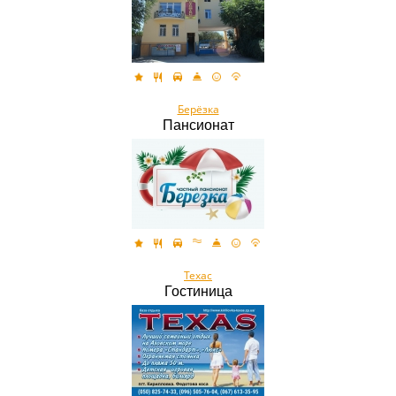
Берёзка
Пансионат
Техас
Гостиница