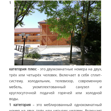
1
категория плюс
- это двухкомнатные номера на двух,
трёх или четырёх человек. Включает в себя сплит-
систему, холодильник, телевизор, современную
мебель, укомплектованный санузел и
круглосуточной подачей горячей или холодной
воды.
​1 категория
– это меблированный однокомнатный
номер на двух, трёх или четырех человек. Включает