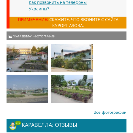
Как позвонить на телефоны
Украины?
ПРИМЕЧАНИЕ:
СКАЖИТЕ, ЧТО ЗВОНИТЕ С САЙТА
КУРОРТ АЗОВА.
"КАРАВЕЛЛА" - ФОТОГРАФИИ
Все фотографии
КАРАВЕЛЛА: ОТЗЫВЫ