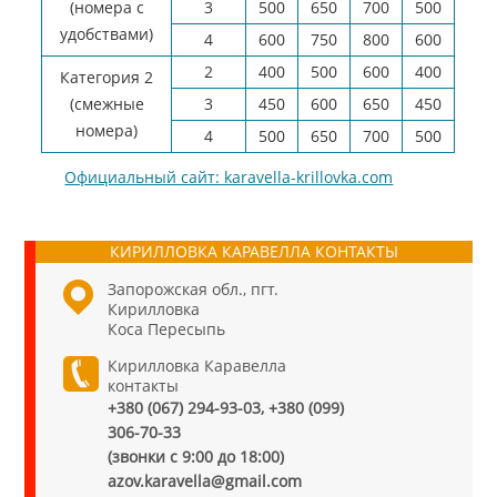
(номера с
3
500
650
700
500
удобствами)
4
600
750
800
600
2
400
500
600
400
Категория 2
(смежные
3
450
600
650
450
номера)
4
500
650
700
500
Официальный сайт: karavella-krillovka.com
КИРИЛЛОВКА КАРАВЕЛЛА КОНТАКТЫ
Запорожская обл., пгт.
Кирилловка
Коса Пересыпь
Кирилловка Каравелла
контакты
+380 (067) 294-93-03, +380 (099)
306-70-33
(звонки с 9:00 до 18:00)
azov.karavella@gmail.com