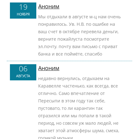
19
Аноним
НОЯБРЯ
Мы отдыхали в августе м-ц нам очень
понравилось. Ув. Н.В. по ошибке на
ваш счет в октябре перевела деньги,
верните пожайлуста посмотрите
эл.почту. почту вам письмо с приват
банка и все поймёте, спасибо
06
Аноним
АВГУСТА
недавно вернулись, отдыхаем на
Каравелле частенько, как всегда, все
отлично. Само впечатление от
Пересыпи в этом году так себе,
пустовато, то ли карантин так
отразился или мы попали в такой
период, но совсем уж мало людей, не
хватает этой атмосферы шума, смеха,
громкой музыки