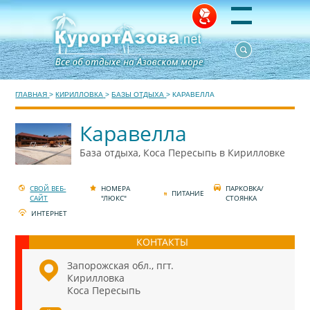
ГЛАВНАЯ
>
КИРИЛЛОВКА
>
БАЗЫ ОТДЫХА
>
КАРАВЕЛЛА
Каравелла
База отдыха, Коса Пересыпь в Кирилловке
СВОЙ ВЕБ-
НОМЕРА
ПАРКОВКА/
ПИТАНИЕ
САЙТ
"ЛЮКС"
СТОЯНКА
ИНТЕРНЕТ
КОНТАКТЫ
Запорожская обл., пгт.
Кирилловка
Коса Пересыпь