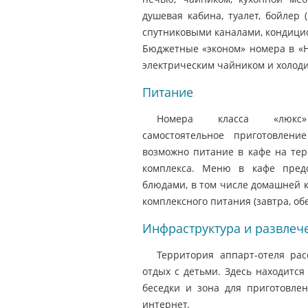
душевая кабина, туалет, бойлер 
спутниковыми каналами, кондицио
Бюджетные «эконом» номера в «H
электрическим чайником и холод
Питание
Номера класса «люкс»
самостоятельное приготовлени
возможно питание в кафе на тер
комплекса. Меню в кафе пред
блюдами, в том числе домашней к
комплексного питания (завтра, обе
Инфраструктура и развлеч
Территория аппарт-отеля ра
отдых с детьми. Здесь находится
беседки и зона для приготовлен
интернет.