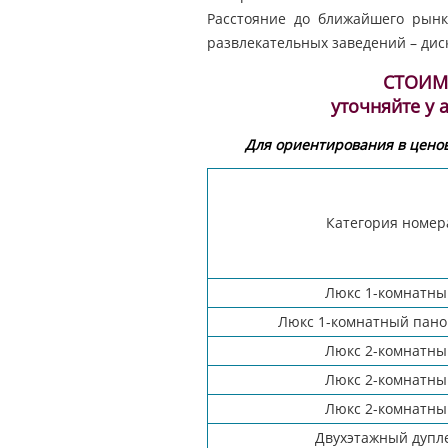
Расстояние до ближайшего рынк
развлекательных заведений – диск
СТОИМ
уточняйте у
Для ориентирования в ценов
Категория номер
Люкс 1-комнатны
Люкс 1-комнатный пан
Люкс 2-комнатны
Люкс 2-комнатны
Люкс 2-комнатны
Двухэтажный дупл