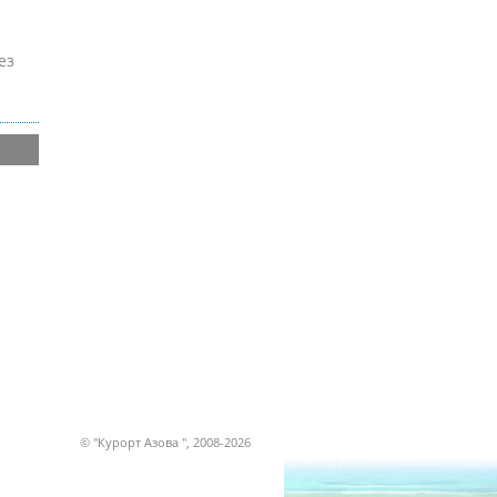
ез
© "Курорт Азова ", 2008-2026