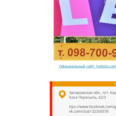
Официальный сайт: hotleto.co
Запорожская обл., пгт. Ки
Коса Пересыпь, 42/3
ttps://www.facebook.com/
vk.com/club132350578