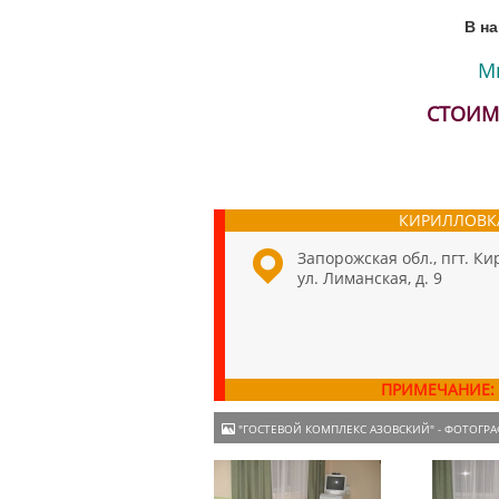
В на
М
СТОИМ
КИРИЛЛОВК
Запорожская обл., пгт. Ки
ул. Лиманская, д. 9
ПРИМЕЧАНИЕ:
"ГОСТЕВОЙ КОМПЛЕКС АЗОВСКИЙ" - ФОТОГР