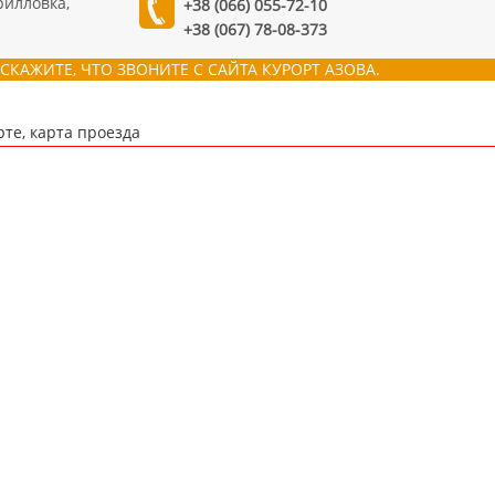
рилловка,
+38 (066) 055-72-10
+38 (067) 78-08-373
СКАЖИТЕ, ЧТО ЗВОНИТЕ С САЙТА КУРОРТ АЗОВА.
рте, карта проезда