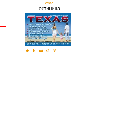
Техас
Гостиница
д