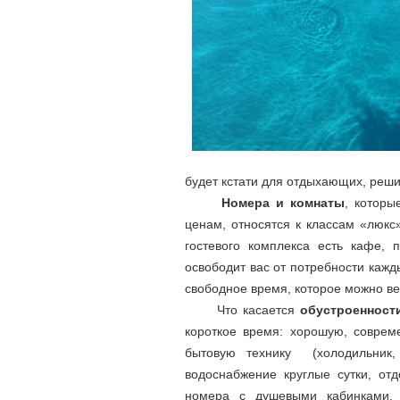
будет кстати для отдыхающих, реш
Номера и комнаты
, которы
ценам, относятся к классам «люкс
гостевого комплекса есть кафе,
освободит вас от потребности кажды
свободное время, которое можно ве
Что касается
обустроенност
короткое время: хорошую, соврем
бытовую технику (холодильник, 
водоснабжение круглые сутки, от
номера с душевыми кабинками, 