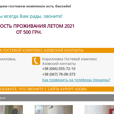
шем гостевом комплексе есть бассейн!
ы всегда Вам рады, звоните!
ОСТЬ ПРОЖИВАНИЯ ЛЕТОМ 2021
ОТ 500 ГРН.
А ГОСТЕВОЙ КОМПЛЕКС АЗОВСКИЙ КОНТАКТЫ
рилловка,
Кирилловка Гостевой комплекс
Азовский контакты
+38 (066) 055-72-10
+38 (067) 78-08-373
Как позвонить на телефоны Украины?
СКАЖИТЕ, ЧТО ЗВОНИТЕ С САЙТА КУРОРТ АЗОВА.
АФИИ