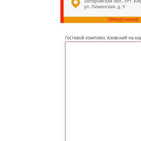
Запорожская обл., пгт. Ки
ул. Лиманская, д. 9
ПРИМЕЧАНИЕ:
Гостевой комплекс Азовский на ка