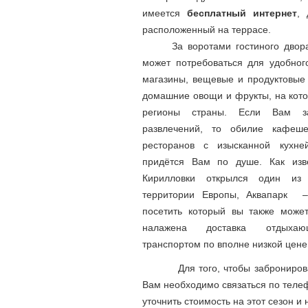
имеется
бесплатный интернет
, 
расположенный на террасе.
За воротами гостиного двора 
может потребоваться для удобног
магазины, вещевые и продуктовые
домашние овощи и фрукты, на кот
регионы страны. Если Вам з
развлечений, то обилие кафеше
ресторанов с изысканной кухне
придётся Вам по душе. Как изве
Кирилловки открылся один и
территории Европы, Аквапарк –
посетить который вы также может
налажена доставка отдыхаю
транспортом по вполне низкой цене
Для того, чтобы забронирова
Вам необходимо связаться по телеф
уточнить стоимость на этот сезон и