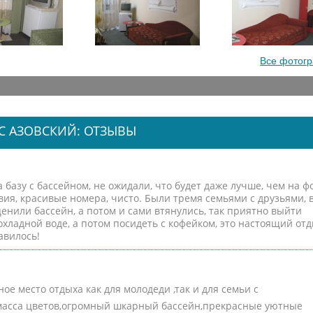
Все фотог
С АЗОВСКИЙ: ОТЗЫВЫ
 базу с бассейном, не ожидали, что будет даже лучше, чем на фо
ия, красивые номера, чисто. Были тремя семьями с друзьями, 
ценили бассейн, а потом и сами втянулись, так приятно выйти
охладной воде, а потом посидеть с кофейком, это настоящий отд
авилось!
ое место отдыха как для молодеди ,так и для семьи с
,масса цветов,огромный шкарный бассейн,прекрасные уютные