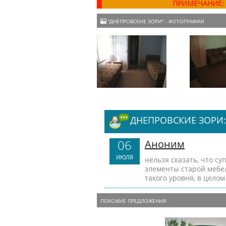
ПРИМЕЧАНИЕ:
"ДНЕПРОВСКИЕ ЗОРИ" - ФОТОГРАФИИ
ДНЕПРОВСКИЕ ЗОРИ
06
Аноним
ИЮЛЯ
нельзя сказать, что су
элементы старой мебел
такого уровня, в цело
ПОХОЖИЕ ПРЕДЛОЖЕНИЯ