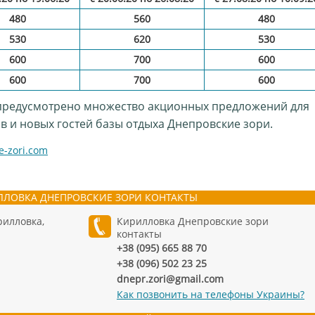
480
560
480
530
620
530
600
700
600
600
700
600
предусмотрено множество акционных предложений для
в и новых гостей базы отдыха Днепровские зори.
-zori.com
ЛЛОВКА ДНЕПРОВСКИЕ ЗОРИ КОНТАКТЫ
рилловка,
Кирилловка Днепровские зори
контакты
+38 (095) 665 88 70
+38 (096) 502 23 25
dnepr.zori@gmail.com
Как позвонить на телефоны Украины?