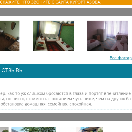
СКАЖИТЕ, ЧТО ЗВОНИТЕ С САЙТА КУРОРТ АЗОВА.
Все фотог
: ОТЗЫВЫ
пер, как-то уж слишком бросаются в глаза и портят впечатление
и, но чисто, стоимость с питанием чуть ниже, чем на других ба
м обстановка домашняя, семейная, спокойная.