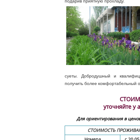
подарив приятную прохладу.
суеты. Добродушный и квалифиц
получить более комфортабельный о
СТОИМ
уточняйте у
Для ориентирования в ценов
СТОИМОСТЬ ПРОЖИВАНИ
Номера
с 20.05