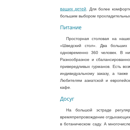
ваших детей
. Для более комфорт
большим выбором прохладительных
Питание
Просторная столовая на наше
«Шведский стол». Два больших 
одновременно 360 человек. В ни
Разнообразное и сбалансированн
привередливых гурманов. Есть во
индивидуальному заказу, а также
Любителям азиатской и европейск
кафе.
Досуг
На большой эстраде регуляр
времяпрепровождение отдыхающих. 
в ботаническом саду. А многочисл