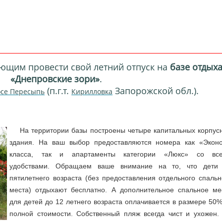
ющим провести свой летний отпуск на
базе отдых
«Днепровские зори»
.
(п.г.т.
Запорожской обл.).
осе Пересыпь
Кирилловка
На территории базы построены четыре капитальных корпус
здания. На ваш выбор предоставляются номера как «Экон
класса, так и апартаменты категории «Люкс» со вс
удобствами. Обращаем ваше внимание на то, что дети
пятилетнего возраста (без предоставления отдельного спальн
места) отдыхают бесплатно. А дополнительное спальное ме
для детей до 12 летнего возраста оплачивается в размере 50%
полной стоимости.
Собственный пляж всегда чист и ухожен.