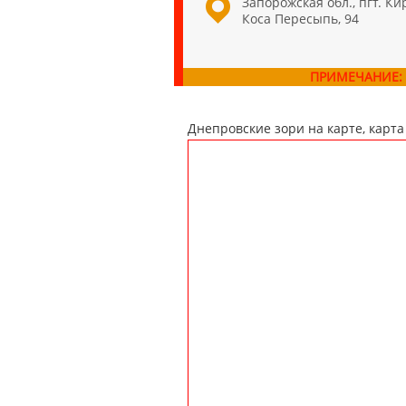
Запорожская обл., пгт. Ки
Коса Пересыпь, 94
ПРИМЕЧАНИЕ:
Днепровские зори на карте, карта