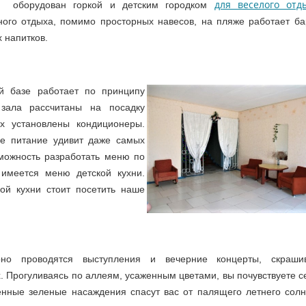
для веселого отд
оборудован горкой и детским городком
ного отдыха, помимо просторных навесов, на пляже работает ба
 напитков.
й базе работает по принципу
зала рассчитаны на посадку
х установлены кондиционеры.
ое питание удивит даже самых
зможность разработать меню по
 имеется меню детской кухни.
ой кухни стоит посетить наше
но проводятся выступления и вечерние концерты, скраши
Прогуливаясь по аллеям, усаженным цветами, вы почувствуете с
енные зеленые насаждения спасут вас от палящего летнего солн