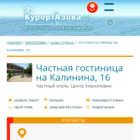
ГЛАВНАЯ
>
КИРИЛЛОВКА
>
БАЗЫ ОТДЫХА
>
ЧАСТНАЯ ГОСТИНИЦА НА
КАЛИНИНА, 16
Частная гостиница
на Калинина, 16
Частный отель, Центр Кирилловки
НОМЕРА "ЛЮКС"
ПИТАНИЕ
ПАРКОВКА/СТОЯНКА
СВОЙ ПЛЯЖ
КАФЕ/БАР/РЕСТОРАН
РАЗВЛЕЧЕНИЯ
КОНТАКТЫ