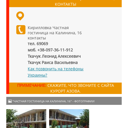
КОНТАКТЫ
Кирилловка Частная
гостиница на Калинина, 16
контакты
тел. 69069
моб. +38-097-36-11-912
Ткачук Леонид Алексеевич
Ткачук Раиса Васильевна
Как позвонить на телефоны
Украины?
ПРИМЕЧАНИЕ:
СКАЖИТЕ, ЧТО ЗВОНИТЕ С САЙТА
КУРОРТ АЗОВА.
"ЧАСТНАЯ ГОСТИНИЦА НА КАЛИНИНА, 16" - ФОТОГРАФИИ