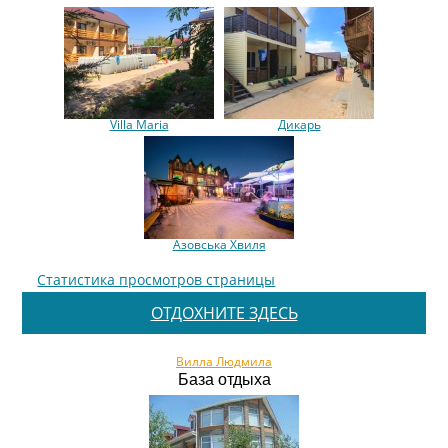
Villa Maria
Дикарь
Азовська Хвиля
Статистика просмотров страницы
ОТДОХНИТЕ ЗДЕСЬ
Вилла Людмила
База отдыха