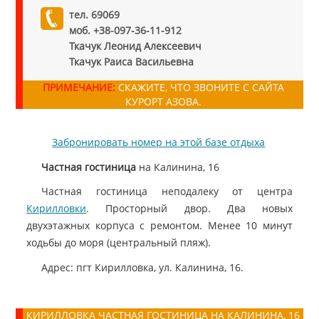
тел. 69069
моб. +38-097-36-11-912
Ткачук Леонид Алексеевич
Ткачук Раиса Васильевна
ПРИМЕЧАНИЕ:
СКАЖИТЕ, ЧТО ЗВОНИТЕ С САЙТА
КУРОРТ АЗОВА.
Забронировать номер на этой базе отдыха
Частная гостиница
на Калинина, 16
Частная гостиница неподалеку от центра
Кирилловки
. Просторный двор. Два новых
двухэтажных корпуса с ремонтом. Менее 10 минут
ходьбы до моря (центральный пляж).
Адрес: пгт Кирилловка, ул. Калинина, 16.
КИРИЛЛОВКА ЧАСТНАЯ ГОСТИНИЦА НА КАЛИНИНА, 16