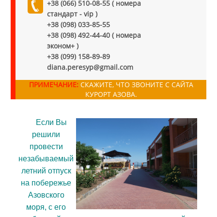
+38 (066) 510-08-55 ( номера
стандарт - vip )
+38 (098) 033-85-55
+38 (098) 492-44-40 ( номера
эконом+ )
+38 (099) 158-89-89
diana.peresyp@gmail.com
ПРИМЕЧАНИЕ:
СКАЖИТЕ, ЧТО ЗВОНИТЕ С САЙТА
КУРОРТ АЗОВА.
Если Вы
решили
провести
незабываемый
летний отпуск
на побережье
Азовского
моря, с его