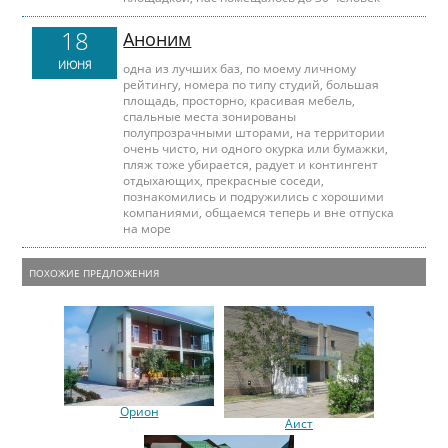
18
Аноним
ИЮНЯ
одна из лучших баз, по моему личному
рейтингу, номера по типу студий, большая
площадь, просторно, красивая мебель,
спальные места зонированы
полупрозрачными шторами, на территории
очень чисто, ни одного окурка или бумажки,
пляж тоже убирается, радует и контингент
отдыхающих, прекрасные соседи,
познакомились и подружились с хорошими
компаниями, общаемся теперь и вне отпуска
на море
ПОХОЖИЕ ПРЕДЛОЖЕНИЯ
Орион
Аист