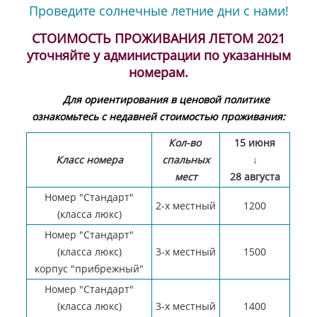
Проведите солнечные летние дни с нами!
СТОИМОСТЬ ПРОЖИВАНИЯ ЛЕТОМ 2021
уточняйте у администрации по указанным
номерам.
Для ориентирования в ценовой политике
ознакомьтесь с недавней стоимостью проживания:
Кол-во
15 июня
Класс номера
спальных
↓
мест
28 августа
Номер "Стандарт"
2-х местный
1200
(класса люкс)
Номер "Стандарт"
(класса люкс)
3-х местный
1500
корпус "прибрежный"
Номер "Стандарт"
(класса люкс)
3-х местный
1400