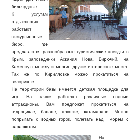
бильярдные.
К услугам
отдыхающих
работают
экскурсионные
бюро, где
предлагаются разнообразные туристические поездки в
Крым, заповедники Аскания Нова, Бирючий, на
Каменную могилу и многие другие интересные места.
Так же по Кирилловке можно прокатиться на
велорикше.
На территории базы имеется детская площадка для
игр. На пляже работают различные водные
аттракционы. Вам предложат прокатиться на
гидроцикле, банане, плюшке, катамаране. Можно
попрыгать с водных горок, полетать над морем с
парашютом.
На