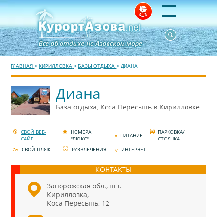
ГЛАВНАЯ
>
КИРИЛЛОВКА
>
БАЗЫ ОТДЫХА
>
ДИАНА
Диана
База отдыха, Коса Пересыпь в Кирилловке
СВОЙ ВЕБ-
НОМЕРА
ПАРКОВКА/
ПИТАНИЕ
САЙТ
"ЛЮКС"
СТОЯНКА
СВОЙ ПЛЯЖ
РАЗВЛЕЧЕНИЯ
ИНТЕРНЕТ
КОНТАКТЫ
Запорожская обл., пгт.
Кирилловка,
Коса Пересыпь, 12