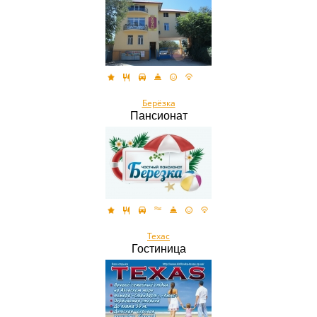
Берёзка
Пансионат
Техас
Гостиница