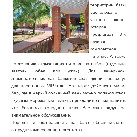
территории базы
расположено
уютное кафе,
которое
предлагает 3-х
разовое
комплексное
питание. А также
по желанию отдыхающих питание на выбор (отдельно
завтрак, обед или ужин). Для вечеринок,
знаменательных дат, банкетов свои двери распахнут
два просторных VIP-зала. На пляже действует мини-
бар, где в жаркий солнечный день можно полакомиться
вкусным мороженым, выпить прохладительный напиток
или бокальчик холодного пива. Вас ждет радушное
внимательное обслуживание.
Порядок и безопасность на базе обеспечивается
сотрудниками охранного агентства.