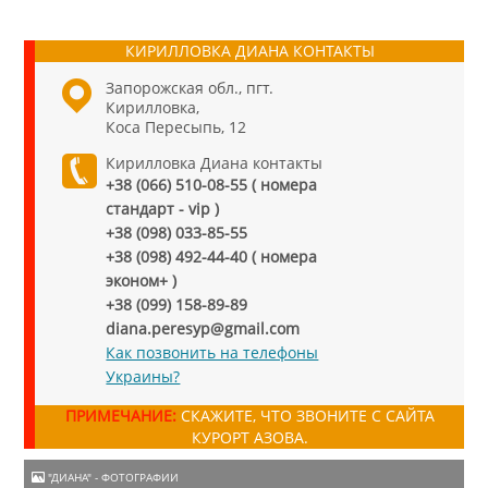
КИРИЛЛОВКА ДИАНА КОНТАКТЫ
Запорожская обл., пгт.
Кирилловка,
Коса Пересыпь, 12
Кирилловка Диана контакты
+38 (066) 510-08-55 ( номера
стандарт - vip )
+38 (098) 033-85-55
+38 (098) 492-44-40 ( номера
эконом+ )
+38 (099) 158-89-89
diana.peresyp@gmail.com
Как позвонить на телефоны
Украины?
ПРИМЕЧАНИЕ:
СКАЖИТЕ, ЧТО ЗВОНИТЕ С САЙТА
КУРОРТ АЗОВА.
"ДИАНА" - ФОТОГРАФИИ