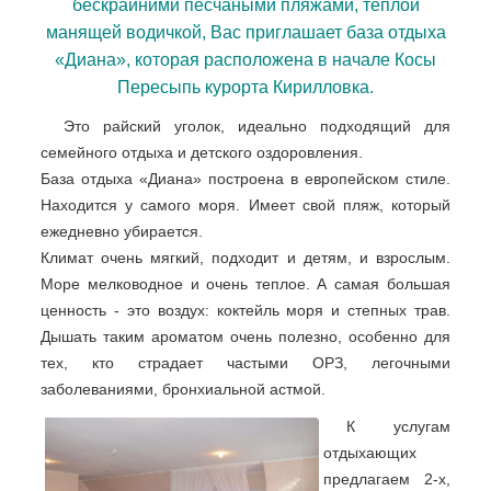
бескрайними песчаными пляжами, теплой
манящей водичкой, Вас приглашает база отдыха
«Диана», которая расположена в начале Косы
Пересыпь курорта Кирилловка.
Это райский уголок, идеально подходящий для
семейного отдыха и детского оздоровления.
База отдыха «Диана» построена в европейском стиле.
Находится у самого моря. Имеет свой пляж, который
ежедневно убирается.
Климат очень мягкий, подходит и детям, и взрослым.
Море мелководное и очень теплое. А самая большая
ценность - это воздух: коктейль моря и степных трав.
Дышать таким ароматом очень полезно, особенно для
тех, кто страдает частыми ОРЗ, легочными
заболеваниями, бронхиальной астмой.
К услугам
отдыхающих
предлагаем 2-х,