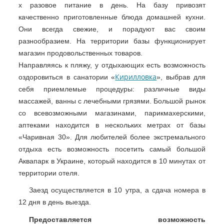
х разовое питание в день. На базу привозят
качественно приготовленные блюда домашней кухни.
Они всегда свежие, и порадуют вас своим
разнообразием. На территории базы функционирует
магазин продовольственных товаров.
Направляясь к пляжу, у отдыхающих есть возможность
Кирилловка
оздоровиться в санатории «
», выбрав для
себя приемлемые процедуры: различные виды
массажей, ванны с лечебными грязями. Большой рынок
со всевозможными магазинами, парикмахерскими,
аптеками находится в нескольких метрах от базы
«Чаривная 30». Для любителей более экстремального
отдыха есть возможность посетить самый большой
Аквапарк в Украине, который находится в 10 минутах от
территории отеля.
Заезд осуществляется в 10 утра, а сдача номера в
12 дня в день выезда.
Предоставляется возможность