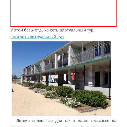
У этой базы отдыха есть виртуальный тур!
смотреть витруальный тур
Летние солнечные дни так и манят оказаться на