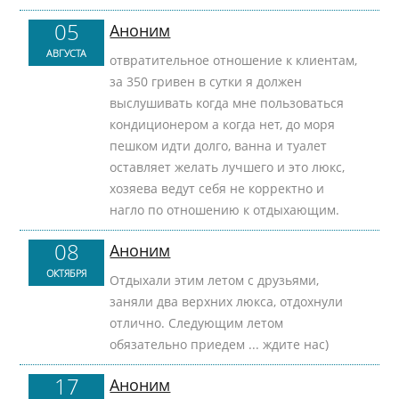
05
Аноним
АВГУСТА
отвратительное отношение к клиентам,
за 350 гривен в сутки я должен
выслушивать когда мне пользоваться
кондиционером а когда нет, до моря
пешком идти долго, ванна и туалет
оставляет желать лучшего и это люкс,
хозяева ведут себя не корректно и
нагло по отношению к отдыхающим.
08
Аноним
ОКТЯБРЯ
Отдыхали этим летом с друзьями,
заняли два верхних люкса, отдохнули
отлично. Следующим летом
обязательно приедем ... ждите нас)
17
Аноним