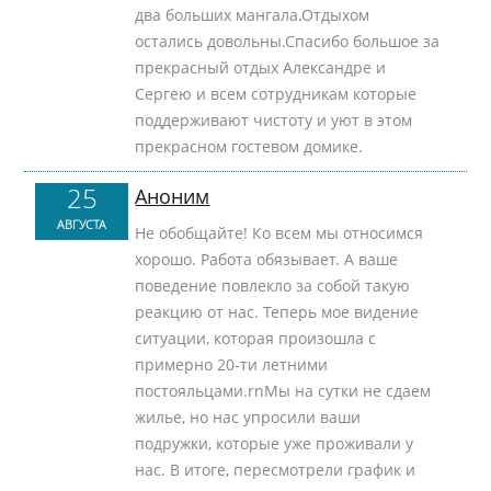
два больших мангала.Отдыхом
остались довольны.Спасибо большое за
прекрасный отдых Александре и
Сергею и всем сотрудникам которые
поддерживают чистоту и уют в этом
прекрасном гостевом домике.
25
Аноним
АВГУСТА
Не обобщайте! Ко всем мы относимся
хорошо. Работа обязывает. А ваше
поведение повлекло за собой такую
реакцию от нас. Теперь мое видение
ситуации, которая произошла с
примерно 20-ти летними
постояльцами.rnМы на сутки не сдаем
жилье, но нас упросили ваши
подружки, которые уже проживали у
нас. В итоге, пересмотрели график и