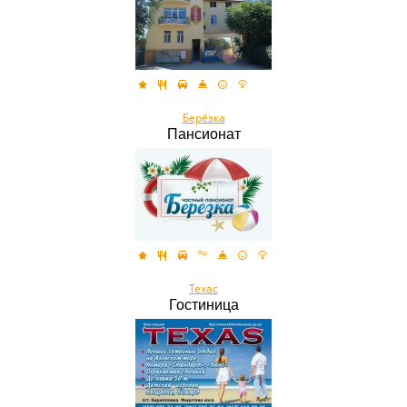
Берёзка
Пансионат
Техас
Гостиница