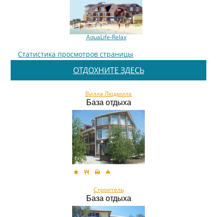
AquaLife-Relax
Статистика просмотров страницы
ОТДОХНИТЕ ЗДЕСЬ
Вилла Людмила
База отдыха
Строитель
База отдыха