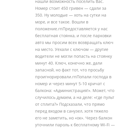
нашли возможность поселить Вас.
Номер стоит 450 гривен — сдали за
350. Ну молодые — хоть на сутки на
море, и все такое. Вошли в
положение.rnПредоставляется у нас
бесплатная стоянка, и после парковки
авто мы просим всех возвращать ключ
на место. Уехали с ключом — другие
водители не могли попасть на стоянку
минут 40. Ключ, конечно же, дали
запасной, но факт тот, что просьбу
проигнорировали.rnПопали господа в
номер и через минут 5-10 кричат с
балкона: «Администрация!». Может, что
случилось думаем, а на деле: «где пульт
от сплита?» Подсказали, что прямо
перед входом в санузел, хотя тяжело
его не заметить, но «ок». Через балкон
уточнили пароль к бесплатному Wi-Fi —