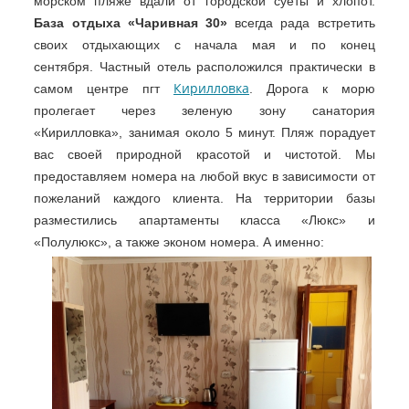
морском пляже вдали от городской суеты и хлопот.
База отдыха «Чаривная 30»
всегда рада встретить
своих отдыхающих с начала мая и по конец
сентября.
Частный отель расположился практически в
Кирилловка
самом центре пгт
. Дорога к морю
пролегает через зеленую зону санатория
«Кирилловка», занимая около 5 минут. Пляж порадует
вас своей природной красотой и чистотой.
Мы
предоставляем номера на любой вкус в зависимости от
пожеланий каждого клиента. На территории базы
разместились апартаменты класса «Люкс» и
«Полулюкс», а также эконом номера. А именно: