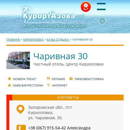
ГЛАВНАЯ
>
КИРИЛЛОВКА
>
БАЗЫ ОТДЫХА
>
ЧАРИВНАЯ 30
Чаривная 30
Частный отель, Центр Кирилловки
НОМЕРА "ЛЮКС"
ПИТАНИЕ
ПАРКОВКА/СТОЯНКА
КАФЕ/БАР/РЕСТОРАН
ИНТЕРНЕТ
КОНТАКТЫ
Запорожская обл., пгт.
Кирилловка,
ул. Чаривная, 30.
+38 (067) 915-54-42 Александра