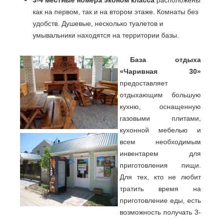
3-4 местные номера эконом класса
расположены
как на первом, так и на втором этаже. Комнаты без
удобств. Душевые, несколько туалетов и
умывальники находятся на территории базы.
База отдыха
«Чаривная 30»
предоставляет
отдыхающим большую
кухню, оснащенную
газовыми плитами,
кухонной мебелью и
всем необходимым
инвентарем для
приготовления пищи.
Для тех, кто не любит
тратить время на
приготовление еды, есть
возможность получать 3-