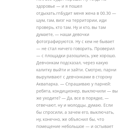
здоровье — и я пошел
отдыхать.rnБудит меня жена в 00.30 —
шум, гам, визг на территории, иди
проверь, кто там. Ну и кто, вы там
думаете, — наши девочки
фотографируются. Ну с кем не бывает
— не стал ничего говорить. Проверил
— с площадки разошлись, уже хорошо.
Девчонкам подсказал, через какую
калитку выйти и зайти. Смотрю, парни
выруливают с девчонками в сторону
Аквапарка. — Спрашиваю у парней:
ребята, кондиционер, выключили — вы
же уходите? — Да, все в порядке, —
отвечают, ну и молодцы, думаю. Если
бы спросили, а зачем его, выключать,
ну, конечно, же объяснил бы, что
помещение небольшое — и остывает