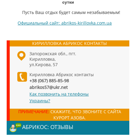
сутки
Пусть Ваш отдых будет самым незабываемым!
Официальный сайт: abrikos-kirillovka.com.ua
КИРИЛЛОВКА АБРИКОС КОНТАКТЫ
Запорожская обл., пгт.
Кирилловка,
ул.Кирова, 57
Кирилловка Абрикос контакты
+38 (067) 885-85-98
abrikos57@ukr.net
Как позвонить на телефоны
Украины?
ПРИМЕЧАНИЕ:
СКАЖИТЕ, ЧТО ЗВОНИТЕ С САЙТА
КУРОРТ АЗОВА.
АБРИКОС: ОТЗЫВЫ