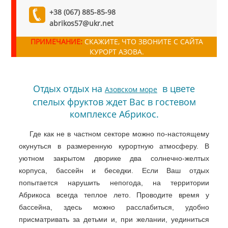
+38 (067) 885-85-98
abrikos57@ukr.net
ПРИМЕЧАНИЕ:
СКАЖИТЕ, ЧТО ЗВОНИТЕ С САЙТА
КУРОРТ АЗОВА.
Отдых отдых на
в цвете
Азовском море
спелых фруктов ждет Вас в гостевом
комплексе Абрикос.
Где как не в частном секторе можно по-настоящему
окунуться в размеренную курортную атмосферу. В
уютном закрытом дворике два солнечно-желтых
корпуса, бассейн и беседки. Если Ваш отдых
попытается нарушить непогода, на территории
Абрикоса всегда теплое лето. Проводите время у
бассейна, здесь можно расслабиться, удобно
присматривать за детьми и, при желании, уединиться