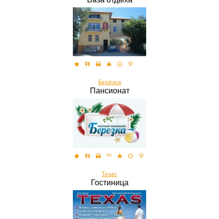
Берёзка
Пансионат
Техас
Гостиница