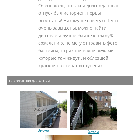
Очень жаль, но такой долгожданный
отпуск был испорчен, нервы
вымотаны! Никому не советую.Цены
очень завышены, можно найти
дешевле и лучше, ближе к пляжу!К
сожалению, не могу отправить фото
бассейна, с грязной водой, жуками,
которые там живут , и облезшей
краской на стенах и ступенях!
ПОХОЖИЕ ПРЕДЛОЖЕНИЯ
Виона
Хотей