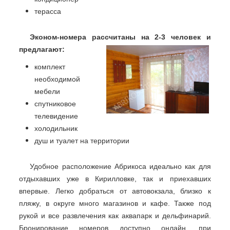
терасса
Эконом-номера рассчитаны на 2-3 человек и
предлагают:
комплект
необходимой
мебели
спутниковое
телевидение
холодильник
душ и туалет на территории
Удобное расположение Абрикоса идеально как для
отдыхавших уже в Кирилловке, так и приехавших
впервые. Легко добраться от автовокзала, близко к
пляжу, в округе много магазинов и кафе. Также под
рукой и все развлечения как аквапарк и дельфинарий.
Бронирование номеров доступно онлайн, при