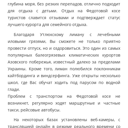
глубина моря, без резких перепадов, отлично подходит
для отдыха с детьми. Отдых на Федотовой косе
туристов славится отзывами и подтверждает статус
лучшего курорта для семейного отдыха.
Благодаря Утлюкскому лиману с лечебными
иловыми грязями, Вы сможете не только приятно
провести отпуск, но и оздоровиться. Это один из самых
популярных балеогрязевых климатических курортов
Азовского побережья, известный далеко за пределами
Украины. Кроме того, лиман полюбился поклонникам
кайтбординга и виндсерфинга. Уже открыты несколько
школ, где Вас обучат ходить под парусом по водной
глади.
Проблем с транспортом на Федотовой косе не
возникнет, регулярно ходят маршрутные и частные
такси, рейсовые автобусы.
На некоторых базах установлены веб-камеры, с
трансляцией онлайн в режиме реального времени со