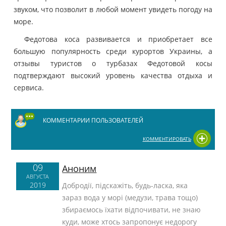
звуком, что позволит в любой момент увидеть погоду на
море.
Федотова коса развивается и приобретает все
большую популярность среди курортов Украины, а
отзывы туристов о турбазах Федотовой косы
подтверждают высокий уровень качества отдыха и
сервиса.
КОММЕНТАРИИ ПОЛЬЗОВАТЕЛЕЙ
КОММЕНТИРОВАТЬ
09
Аноним
АВГУСТА
2019
Добродії, підскажіть, будь-ласка, яка
зараз вода у морі (медузи, трава тощо)
збираємось їхати відпочивати, не знаю
куди, може хтось запропонує недорогу