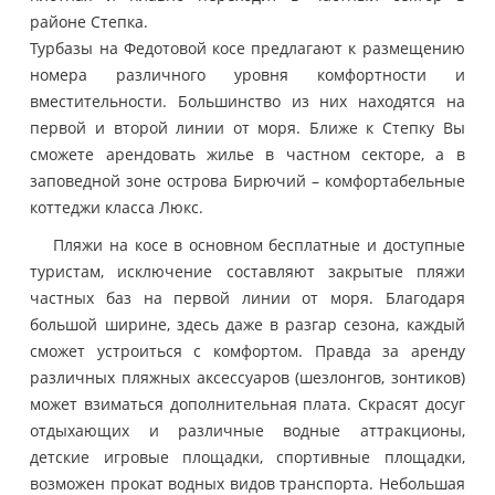
районе Степка.
Турбазы на Федотовой косе предлагают к размещению
номера различного уровня комфортности и
вместительности. Большинство из них находятся на
первой и второй линии от моря. Ближе к Степку Вы
сможете арендовать жилье в частном секторе, а в
заповедной зоне острова Бирючий – комфортабельные
коттеджи класса Люкс.
Пляжи на косе в основном бесплатные и доступные
туристам, исключение составляют закрытые пляжи
частных баз на первой линии от моря. Благодаря
большой ширине, здесь даже в разгар сезона, каждый
сможет устроиться с комфортом. Правда за аренду
различных пляжных аксессуаров (шезлонгов, зонтиков)
может взиматься дополнительная плата. Скрасят досуг
отдыхающих и различные водные аттракционы,
детские игровые площадки, спортивные площадки,
возможен прокат водных видов транспорта. Небольшая