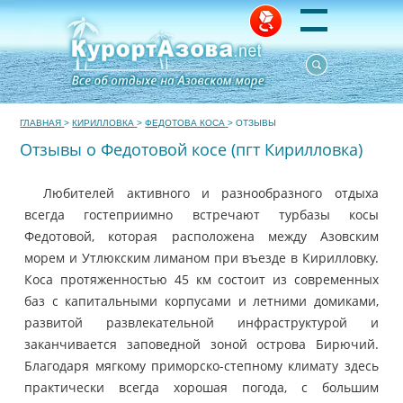
ГЛАВНАЯ
>
КИРИЛЛОВКА
>
ФЕДОТОВА КОСА
>
ОТЗЫВЫ
Отзывы о Федотовой косе (пгт Кирилловка)
Любителей активного и разнообразного отдыха
всегда гостеприимно встречают турбазы косы
Федотовой, которая расположена между Азовским
морем и Утлюкским лиманом при въезде в Кирилловку.
Коса протяженностью 45 км состоит из современных
баз с капитальными корпусами и летними домиками,
развитой развлекательной инфраструктурой и
заканчивается заповедной зоной острова Бирючий.
Благодаря мягкому приморско-степному климату здесь
практически всегда хорошая погода, с большим