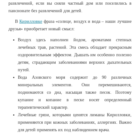
развлечений, если вы сняли частный дом или поселились в
пансионате без развлечений для детей.
В
Кирилловке
фраза «солнце, воздух и вода – наши лучшие
друзья» приобретает новый смысл:
Воздух здесь наполнен йодом, ароматами степных
лечебных трав, растений. Эта смесь обладает прекрасным
оздоровительным эффектом. Дышать им особенно полезно
детям, страдающим заболеваниями верхних дыхательных
путей.
Вода Азовского моря содержит до 90 различных
минеральных элементов. Они перемешиваются,
поднимаются со дна, насыщая также песок. Поэтому
купание и копание в песке носят определенный
терапевтический характер.
Лечебные грязи, которыми ценятся лиманы Кирилловки,
применяются при кожных заболеваниях, аллергиях. Важно
для детей применять их под наблюдением врача.