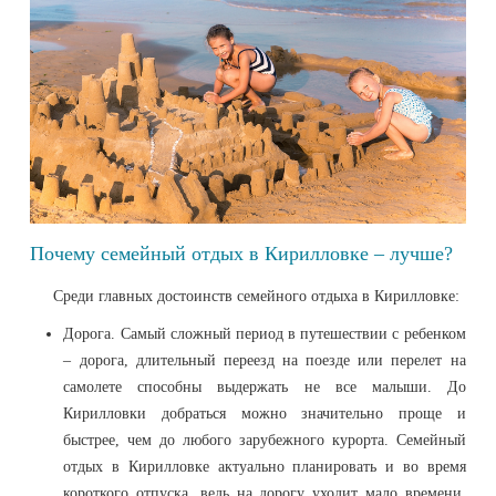
Почему семейный отдых в Кирилловке – лучше?
Среди главных достоинств семейного отдыха в Кирилловке:
Дорога. Самый сложный период в путешествии с ребенком
– дорога, длительный переезд на поезде или перелет на
самолете способны выдержать не все малыши. До
Кирилловки добраться можно значительно проще и
быстрее, чем до любого зарубежного курорта. Семейный
отдых в Кирилловке актуально планировать и во время
короткого отпуска, ведь на дорогу уходит мало времени.