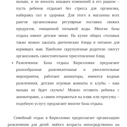
малыш, и не вносить никаких изменений в его рацион –
пусть ребенок отдыхает без стресса для организма,
набираясь сил и здоровья. Для этого в магазины всех
рангов организованы регулярные поставки свежих
продуктов, очищенной питьевой воды. Многие базы
отдыха имеют детское меню. На кухне общих столовых
также можно заказать диетические блюда и питание для
кормящих мам. Наиболее скрупулезные родители смогут
организовать самостоятельное приготовление блюд.
Развлечения. Базы отдыха Кирилловки предлагают
разнообразные развлекательные и увеселительные
мероприятия, работают аниматоры, имеются водные
развлечения, детские игровые комнаты и клубы – ваш
малыш не будет скучать! Можно оставить ребенка с
аниматорами, а самим отправиться на пляж или прогулку –
подобную услугу предлагают многие базы отдыха.
Семейный отдых в Кирилловке предполагает организацию
развлечения для детей любого возраста непосредственно на