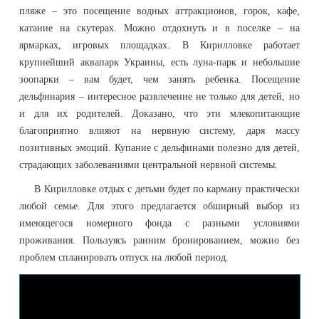
пляже – это посещение водных аттракционов, горок, кафе,
катание на скутерах. Можно отдохнуть и в поселке – на
ярмарках, игровых площадках. В Кирилловке работает
крупнейший аквапарк Украины, есть луна-парк и небольшие
зоопарки – вам будет, чем занять ребенка. Посещение
дельфинария – интересное развлечение не только для детей, но
и для их родителей. Доказано, что эти млекопитающие
благоприятно влияют на нервную систему, даря массу
позитивных эмоций. Купание с дельфинами полезно для детей,
страдающих заболеваниями центральной нервной системы.
В Кирилловке отдых с детьми будет по карману практически
любой семье. Для этого предлагается обширный выбор из
имеющегося номерного фонда с разными условиями
проживания. Пользуясь ранним бронированием, можно без
проблем спланировать отпуск на любой период.