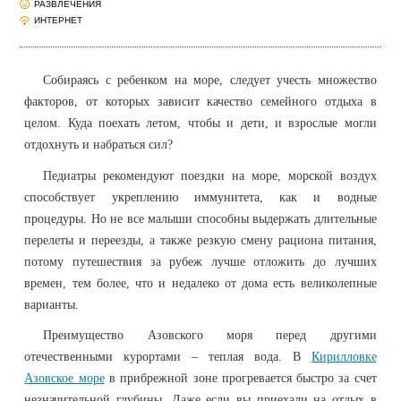
РАЗВЛЕЧЕНИЯ
ИНТЕРНЕТ
Собираясь с ребенком на море, следует учесть множество
факторов, от которых зависит качество семейного отдыха в
целом. Куда поехать летом, чтобы и дети, и взрослые могли
отдохнуть и набраться сил?
Педиатры рекомендуют поездки на море, морской воздух
способствует укреплению иммунитета, как и водные
процедуры. Но не все малыши способны выдержать длительные
перелеты и переезды, а также резкую смену рациона питания,
потому путешествия за рубеж лучше отложить до лучших
времен, тем более, что и недалеко от дома есть великолепные
варианты.
Преимущество Азовского моря перед другими
отечественными курортами – теплая вода. В
Кирилловке
Азовское море
в прибрежной зоне прогревается быстро за счет
незначительной глубины. Даже если вы приехали на отдых в