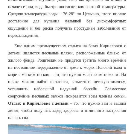
начале сезона, вода быстро достигнет комфортной температуры.
Средняя температура воды – 26-28° по Цельсию, этого вполне
достаточно для купания малышей без дискомфортных
ощущений и без риска получить простудные заболевания от
переохлаждения.
Еще одним преимуществом отдыха на базах Кирилловки с
детьми являются песчаные пляжи, расположенные близко от
жилого фонда. Родителям не придется тратить много времени
на постоянное передвижение от дома к морю. Пологий вход в
море с мягким песком – то, что нужно маленьким ножкам. На
пляже можно найти шезлонги, разместить детскую коляску,
установить небольшой надувной бассейн. Совместное
сооружение песчаных замков понравится всем членам семьи.
Отдых в Кирилловке с детьми
– то, что нужно вам и вашим
детям, чтобы получить заряд здоровья и отличного настроения
на весь год.