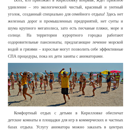
Всех, кто приезжает в Кирилловку впервые, ждет приятное
удивление – это экологический чистый, красивый и уютный
уголок, созданный специально для семейного отдыха! Здесь нет
железных дорог и промышленных предприятий, нет суеты и
шума крупного мегаполиса, зато есть песчаные пляжи, море и
солнце. На территории курортного городка работают
оздоровительные пансионаты, предлагающие лечение морской
водой и грязями – взрослые могут позволить себе эффективные
СПА процедуры, пока их дети заняты с аниматорами.
Комфортный отдых с детьми в Кирилловке обеспечат
детские комнаты и площадки для игр в коммерческих и частных
базах отдыха. Услугу аниматора можно заказать в центрах